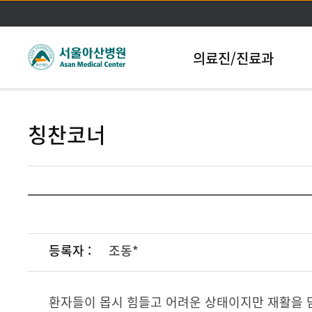
본문바로가기
의료진/진료과
칭찬코너
등록자 :
조동*
환자들이 몹시 힘들고 어려운 상태이지만 재활을 담