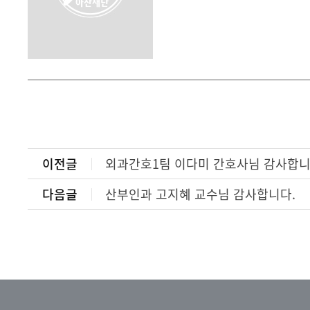
이전글
외과간호1팀 이다미 간호사님 감사합니
다음글
산부인과 고지혜 교수님 감사합니다.