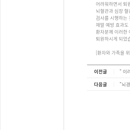
어려워하면서 퇴원
뇌혈관과 심장 혈
검사를 시행하는 
재발 예방 효과도
환자분께 이러한 
퇴원하시게 되었
[환자와 가족을 위
이전글
" 이
다음글
"뇌