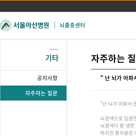
주메뉴 바로가기
본문 바로가기
뇌졸중센터
자주하는 
기타
공지사항
" 난 뇌가 아파
자주하는 질문
"난 뇌가 아파서 
뇌경색으로 입원한
뇌경색이 발 생한
하지만 환자분은 