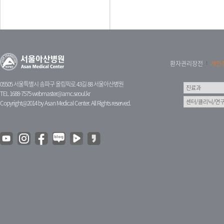
환자권리장전
개인
05505 서울특별시 송파구 올림픽로 43길 88 서울아산병원
TEL 1688-7575
webmaster@amc.seoul.kr
Copyright@2014 by Asan Medical Center. All Rights reserved.