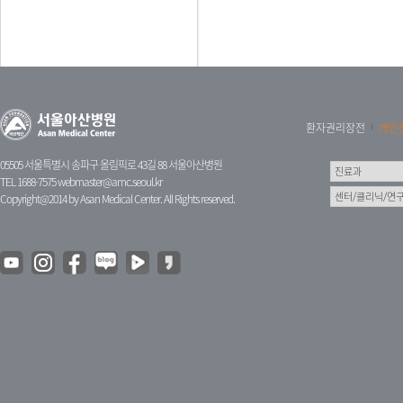
환자권리장전
개인
05505 서울특별시 송파구 올림픽로 43길 88 서울아산병원
TEL 1688-7575
webmaster@amc.seoul.kr
Copyright@2014 by Asan Medical Center. All Rights reserved.