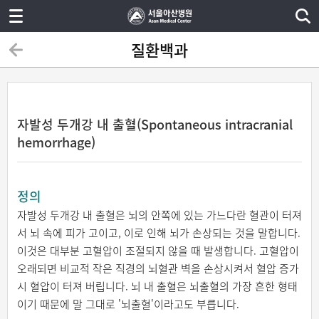
질환백과
자발성 두개강 내 출혈(Spontaneous intracranial
hemorrhage)
정의
자발성 두개강 내 출혈은 뇌의 안쪽에 있는 가느다란 혈관이 터져
서 뇌 속에 피가 고이고, 이로 인해 뇌가 손상되는 것을 말합니다.
이것은 대부분 고혈압이 조절되지 않을 때 발생합니다. 고혈압이
오래되면 비교적 작은 직경의 뇌혈관 벽을 손상시켜서 혈압 증가
시 혈압이 터져 버립니다. 뇌 내 출혈은 뇌출혈의 가장 흔한 형태
이기 때문에 말 그대로 '뇌출혈'이라고도 부릅니다.