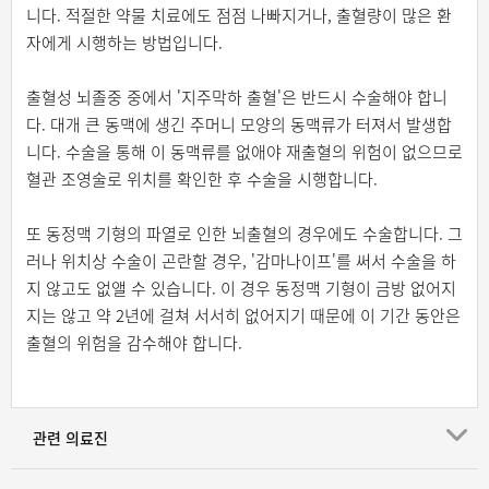
니다. 적절한 약물 치료에도 점점 나빠지거나, 출혈량이 많은 환
자에게 시행하는 방법입니다.
출혈성 뇌졸중 중에서 '지주막하 출혈'은 반드시 수술해야 합니
다. 대개 큰 동맥에 생긴 주머니 모양의 동맥류가 터져서 발생합
니다. 수술을 통해 이 동맥류를 없애야 재출혈의 위험이 없으므로
혈관 조영술로 위치를 확인한 후 수술을 시행합니다.
또 동정맥 기형의 파열로 인한 뇌출혈의 경우에도 수술합니다. 그
러나 위치상 수술이 곤란할 경우, '감마나이프'를 써서 수술을 하
지 않고도 없앨 수 있습니다. 이 경우 동정맥 기형이 금방 없어지
지는 않고 약 2년에 걸쳐 서서히 없어지기 때문에 이 기간 동안은
출혈의 위험을 감수해야 합니다.
관련 의료진