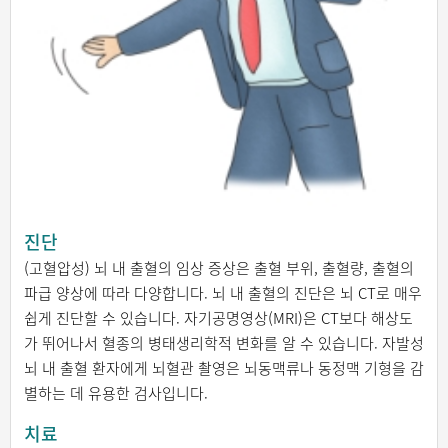
진단
(고혈압성) 뇌 내 출혈의 임상 증상은 출혈 부위, 출혈량, 출혈의
파급 양상에 따라 다양합니다. 뇌 내 출혈의 진단은 뇌 CT로 매우
쉽게 진단할 수 있습니다. 자기공명영상(MRI)은 CT보다 해상도
가 뛰어나서 혈종의 병태생리학적 변화를 알 수 있습니다. 자발성
뇌 내 출혈 환자에게 뇌혈관 촬영은 뇌동맥류나 동정맥 기형을 감
별하는 데 유용한 검사입니다.
치료