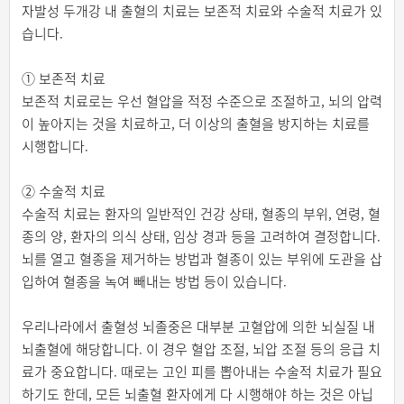
자발성 두개강 내 출혈의 치료는 보존적 치료와 수술적 치료가 있
습니다.
① 보존적 치료
보존적 치료로는 우선 혈압을 적정 수준으로 조절하고, 뇌의 압력
이 높아지는 것을 치료하고, 더 이상의 출혈을 방지하는 치료를
시행합니다.
② 수술적 치료
수술적 치료는 환자의 일반적인 건강 상태, 혈종의 부위, 연령, 혈
종의 양, 환자의 의식 상태, 임상 경과 등을 고려하여 결정합니다.
뇌를 열고 혈종을 제거하는 방법과 혈종이 있는 부위에 도관을 삽
입하여 혈종을 녹여 빼내는 방법 등이 있습니다.
우리나라에서 출혈성 뇌졸중은 대부분 고혈압에 의한 뇌실질 내
뇌출혈에 해당합니다. 이 경우 혈압 조절, 뇌압 조절 등의 응급 치
료가 중요합니다. 때로는 고인 피를 뽑아내는 수술적 치료가 필요
하기도 한데, 모든 뇌출혈 환자에게 다 시행해야 하는 것은 아닙