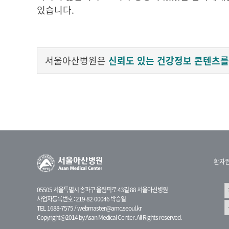
있습니다.
서울아산병원은
신뢰도 있는 건강정보 콘텐츠를
환자
05505 서울특별시 송파구 올림픽로 43길 88 서울아산병원
사업자등록번호 : 219-82-00046 박승일
TEL 1688-7575 /
webmaster@amc.seoul.kr
Copyright@2014 by Asan Medical Center. All Rights reserved.