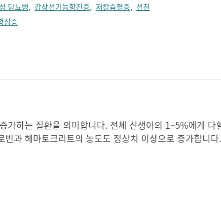
성 당뇨병
,
갑상선기능항진증
,
저칼슘혈증
,
선천
형성증
증가하는 질환을 의미합니다. 전체 신생아의 1~5%에게 다
글로빈과 헤마토크리트의 농도도 정상치 이상으로 증가합니다