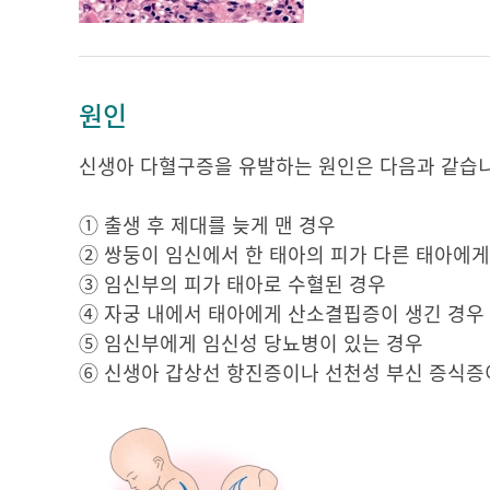
원인
신생아 다혈구증을 유발하는 원인은 다음과 같습니
① 출생 후 제대를 늦게 맨 경우
② 쌍둥이 임신에서 한 태아의 피가 다른 태아에게
③ 임신부의 피가 태아로 수혈된 경우
④ 자궁 내에서 태아에게 산소결핍증이 생긴 경우
⑤ 임신부에게 임신성 당뇨병이 있는 경우
⑥ 신생아 갑상선 항진증이나 선천성 부신 증식증