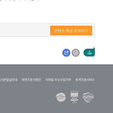
콘텐츠 제공 문의하기
록사본발급안내
위변조문서확인
이메일 주소수집거부
원격지원서비스