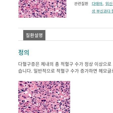
관련질환
다태아
,
임신
성 부신과다 
질환설명
정의
다혈구증은 체내의 총 적혈구 수가 정상 이상으로 
습니다. 일반적으로 적혈구 수가 증가하면 헤모