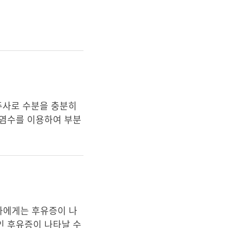
 주사로 수분을 충분히
식염수를 이용하여 부분
아에게는 후유증이 나
인 후유증이 나타날 수