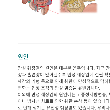
원인
만성 췌장염의 원인은 대부분 음주입니다. 최근 만
량과 흡연량이 많아질수록 만성 췌장염에 걸릴 확
췌장의 기형 등으로 인해 췌관이 만성적으로 막히는
변화는 췌장 조직의 만성 염증을 유발합니다.
이외에 만성 췌장염의 원인에는 고중성지방혈증, 부
이나 방사선 치료로 인한 췌관 손상 등이 있습니다
로 인해 생기는 유전성 췌장염도 있습니다. 우리