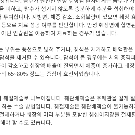
것입니다. 음주가 원인인 만성 췌장염 환자에게는 금주가 가
식을 피하고, 탈수가 생기지 않도록 충분하게 수분을 섭취해야
투여합니다. 지방변, 체중 감소, 소화불량이 있으면 췌장 
 등으로 치료 성공 여부를 판단합니다. 만성 췌장염에 합병
가 아닌 인슐린을 이용하여 치료하는 경우가 많습니다.
는 부위를 풍선으로 넓혀 주거나, 췌석을 제거하고 배액관을
 담석을 제거할 수 있습니다. 담석이 큰 경우에는 체외 충격
통증이 감소하고 췌장액 배출이 잘되면서 체중이 증가하고 췌
자의 65~80% 정도는 증상이 호전되었습니다.
과 췌절제술로 나누어집니다. 췌관배액술은 주췌관을 길게 
 하는 수술 방법입니다. 췌절제술은 췌관배액술이 불가능하
를 절제하거나 췌장의 머리 부분을 포함한 췌십이지장을 절제할
해야 할 수도 있습니다.