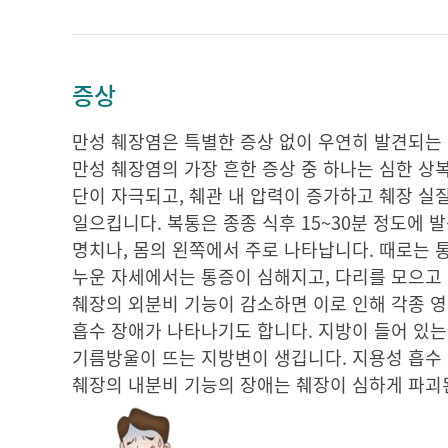
증상
만성 췌장염은 특별한 증상 없이 우연히 발견되는
만성 췌장염의 가장 흔한 증상 중 하나는 심한 상
단이 자극되고, 췌관 내 압력이 증가하고 췌장 실
일으킵니다. 복통은 종종 식후 15~30분 정도에
명치나, 몸의 왼쪽에서 주로 나타납니다. 때로는 통
누운 자세에서는 통증이 심해지고, 다리를 모으고
췌장의 외분비 기능이 감소하면 이로 인해 각종 영
흡수 장애가 나타나기도 합니다. 지방이 들어 있는
기름방울이 뜨는 지방변이 생깁니다. 지용성 흡수
췌장의 내분비 기능의 장애는 췌장이 심하게 파괴