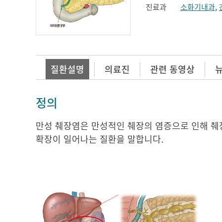
진료과
소화기내과
,
질환설명
의료진
관련 동영상
정의
만성 췌장염은 만성적인 췌장의 염증으로 인해 췌
확장이 일어나는 질환을 말합니다.