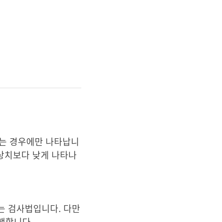
화하는 경우에만 나타납니
정상치보다 낮게 나타나
는 검사법입니다. 다만
행합니다.