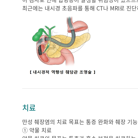
최근에는 내시경 초음파를 통해 CT나 MRI로 진
치료
만성 췌장염의 치료 목표는 통증 완화와 췌장 기능
① 약물 치료