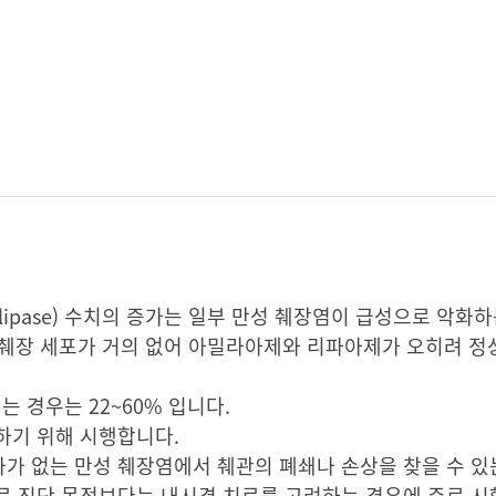
(lipase) 수치의 증가는 일부 만성 췌장염이 급성으로 악
는 췌장 세포가 거의 없어 아밀라아제와 리파아제가 오히려 
는 경우는 22~60% 입니다.
인하기 위해 시행합니다.
화가 없는 만성 췌장염에서 췌관의 폐쇄나 손상을 찾을 수 있
로 진단 목적보다는 내시경 치료를 고려하는 경우에 주로 시