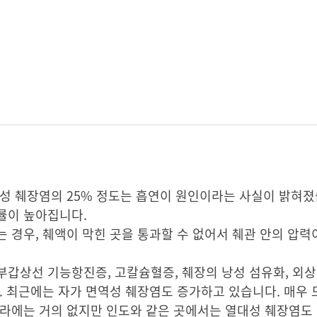
성 췌장염의 25% 정도는 흡연이 원인이라는 사실이 밝혀졌
률이 높아집니다.
 경우, 췌액이 막힌 곳을 통과할 수 없어서 췌관 안의 압력
갑상선 기능항진증, 고칼슘혈증, 췌장의 낭성 섬유화, 외상
. 최근에는 자가 면역성 췌장염도 증가하고 있습니다. 매우
나라에는 거의 없지만 인도와 같은 곳에서는 열대성 췌장염도