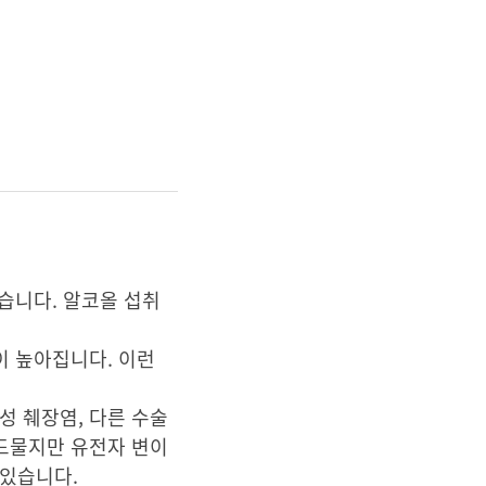
습니다. 알코올 섭취
이 높아집니다. 이런
성 췌장염, 다른 수술
 드물지만 유전자 변이
 있습니다.