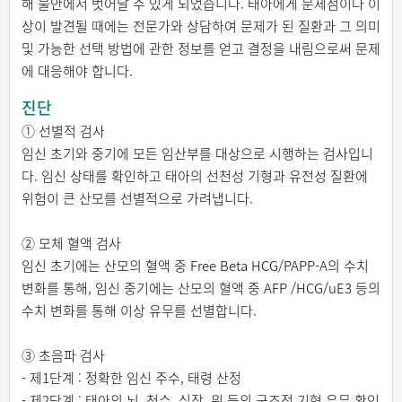
해 불안에서 벗어날 수 있게 되었습니다. 태아에게 문제점이나 이
상이 발견될 때에는 전문가와 상담하여 문제가 된 질환과 그 의미
및 가능한 선택 방법에 관한 정보를 얻고 결정을 내림으로써 문제
에 대응해야 합니다.
진단
① 선별적 검사
임신 초기와 중기에 모든 임산부를 대상으로 시행하는 검사입니
다. 임신 상태를 확인하고 태아의 선천성 기형과 유전성 질환에
위험이 큰 산모를 선별적으로 가려냅니다.
② 모체 혈액 검사
임신 초기에는 산모의 혈액 중 Free Beta HCG/PAPP-A의 수치
변화를 통해, 임신 중기에는 산모의 혈액 중 AFP /HCG/uE3 등의
수치 변화를 통해 이상 유무를 선별합니다.
③ 초음파 검사
- 제1단계 : 정확한 임신 주수, 태령 산정
- 제2단계 : 태아의 뇌, 척수, 심장, 위 등의 구조적 기형 유무 확인