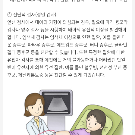
④ 진단적 검사(정밀 검사)
앞선 검사에서 태아의 기형이 의심되는 경우, 필요에 따라 융모막
검사나 양수 검사 등을 시행하여 태아의 유전적 이상을 발견해야
합니다. 염색체 검사는 염색체 이상으로 인한 질환, 예를 들면 다
운 증후군, 파타우 증후군, 에드워드 증후군, 터너 증후군, 클라인
펠터 증후군 등을 진단할 수 있습니다. 또한 특정한 질환에 대한
유전자 검사를 통해 예전에는 거의 불가능하거나 어려웠던 단일
변이 유전자에 의한 유전 질환, 예를 들면 혈우병, 선천성 부신 증
후군, 페닐케톤뇨증 등을 진단할 수 있게 되었습니다.