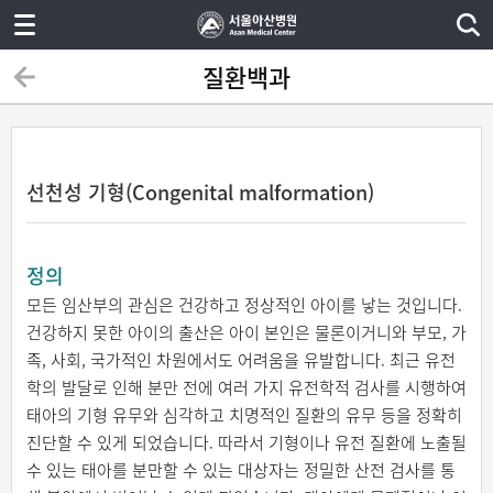
질환백과
선천성 기형(Congenital malformation)
정의
모든 임산부의 관심은 건강하고 정상적인 아이를 낳는 것입니다.
건강하지 못한 아이의 출산은 아이 본인은 물론이거니와 부모, 가
족, 사회, 국가적인 차원에서도 어려움을 유발합니다. 최근 유전
학의 발달로 인해 분만 전에 여러 가지 유전학적 검사를 시행하여
태아의 기형 유무와 심각하고 치명적인 질환의 유무 등을 정확히
진단할 수 있게 되었습니다. 따라서 기형이나 유전 질환에 노출될
수 있는 태아를 분만할 수 있는 대상자는 정밀한 산전 검사를 통