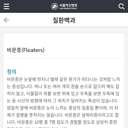
질환백과
비문증(Floaters)
정의
비문증은 눈앞에 먼지나 벌레 같은 뭔가가 떠다니는 것처럼 느끼
는 증상입니다. 하나 또는 여러 개의 점을 손으로 잡으려 해도 잡
히지 않고, 이물질이 위를 보면 위에 있고 우측을 보면 우측에 있
는 등 시선의 방향에 따라 그 위치가 달라지는 특성이 있습니다.
엄밀히 말해 비문증은 눈이 느끼는 증상의 일종일 뿐이며, 이 자
체가 질병을 뜻하지는 않습니다. 비문증은 날파리증이라고도 합
니다. 비문증은 10명 중 7명 정도가 경험할 정도로 상당히 흔한