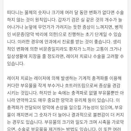
떠다니는 물체의 숫자나 크기에 여러 달 동안 변화가 없다면 수술
하지 않는 것이 원칙입니다. 갑자기 검은 실 같은 것의 개수가 늘
어나거나 눈앞에 무언가가 가려지는 듯한 증상이 느껴지면, 병적
인 비문증(망막 박리에 의한)으로 진행하는 초기 단계일 수 있습
니다. 이러한 경우에 안과에서 진료를 받는 것이 좋습니다. 생리
적인 변화에 의한 비문증일지라도 환자가 느끼는 고통이 크거나
일상생활에 지장을 줄 정도라면, 레이저 치료나 수술을 고려할 수
있습니다.
레이저 치료는 레이저에 의해 발생하는 기계적 충격파를 이용해
커다란 부유물을 작게 부수거나 흐트러뜨림으로써 증상을 경감
시키는 것입니다. 하지만 눈 속에는 충격파로 없앨 부유물뿐만 아
니라 연약하고도 매우 중요한 망막과 유리체 등이 있습니다. 이
충격파가 전달되어 망막에 손상을 일으킬 가능성이 있으며, 부유
물이 깨지면서 그 숫자가 더 늘어나 결과적으로 불편감이 더 커지
는 경우도 있습니다. 부유물의 크기와 밀도가 크며 시축을 가로막
으면, 수술로 부유물을 제거하는 방법도 있습니다. 이 또한 여러