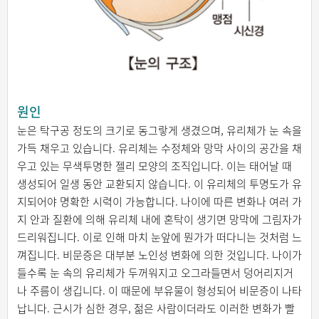
원인
눈은 탁구공 정도의 크기로 동그랗게 생겼으며, 유리체가 눈 속을
가득 채우고 있습니다. 유리체는 수정체와 망막 사이의 공간을 채
우고 있는 무색투명한 젤리 모양의 조직입니다. 이는 태어날 때
생성되어 일생 동안 교환되지 않습니다. 이 유리체의 투명도가 유
지되어야 명확한 시력이 가능합니다. 나이에 따른 변화나 여러 가
지 안과 질환에 의해 유리체 내에 혼탁이 생기면 망막에 그림자가
드리워집니다. 이로 인해 마치 눈앞에 뭔가가 떠다니는 것처럼 느
껴집니다. 비문증은 대부분 노인성 변화에 의한 것입니다. 나이가
들수록 눈 속의 유리체가 두꺼워지고 오그라들면서 덩어리지거
나 주름이 생깁니다. 이 때문에 부유물이 형성되어 비문증이 나타
납니다. 근시가 심한 경우, 젊은 사람이더라도 이러한 변화가 빨