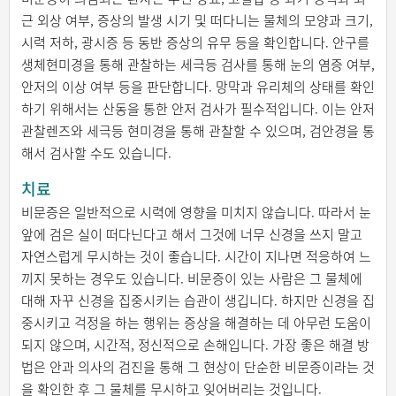
근 외상 여부, 증상의 발생 시기 및 떠다니는 물체의 모양과 크기,
시력 저하, 광시증 등 동반 증상의 유무 등을 확인합니다. 안구를
생체현미경을 통해 관찰하는 세극등 검사를 통해 눈의 염증 여부,
안저의 이상 여부 등을 판단합니다. 망막과 유리체의 상태를 확인
하기 위해서는 산동을 통한 안저 검사가 필수적입니다. 이는 안저
관찰렌즈와 세극등 현미경을 통해 관찰할 수 있으며, 검안경을 통
해서 검사할 수도 있습니다.
치료
비문증은 일반적으로 시력에 영향을 미치지 않습니다. 따라서 눈
앞에 검은 실이 떠다닌다고 해서 그것에 너무 신경을 쓰지 말고
자연스럽게 무시하는 것이 좋습니다. 시간이 지나면 적응하여 느
끼지 못하는 경우도 있습니다. 비문증이 있는 사람은 그 물체에
대해 자꾸 신경을 집중시키는 습관이 생깁니다. 하지만 신경을 집
중시키고 걱정을 하는 행위는 증상을 해결하는 데 아무런 도움이
되지 않으며, 시간적, 정신적으로 손해입니다. 가장 좋은 해결 방
법은 안과 의사의 검진을 통해 그 현상이 단순한 비문증이라는 것
을 확인한 후 그 물체를 무시하고 잊어버리는 것입니다.