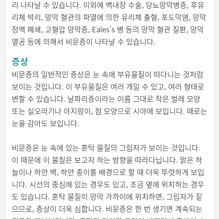
리 나타날 수 있습니다. 이외에 백내장 수술, 당뇨망막병증, 후유
리체 박리, 망막 혈관의 파열에 의한 유리체 출혈, 포도막염, 망막
정맥 폐쇄, 고혈압 망막증, Eales's 병 등의 망막 혈관 질환, 망막
열공 등에 의해서 비문증이 나타날 수 있습니다.
증상
비문증의 일반적인 증상은 눈 속에 부유물질이 떠다니는 것처럼
보이는 것입니다. 이 부유물질은 여러 개일 수 있고, 여러 형태로
변할 수 있습니다. 날파리증이라는 이름 그대로 작은 벌레 모양
또는 실오라기나 아지랑이, 점 모양으로 시야에 보입니다. 때로는
눈을 감아도 보입니다.
비문증은 눈 속에 있는 혼탁 물질의 그림자가 보이는 것입니다.
이 때문에 이 물질은 보고자 하는 방향을 따라다닙니다. 맑은 하
늘이나 하얀 벽, 하얀 종이를 배경으로 할 때 더욱 뚜렷하게 보입
니다. 시선의 중심에 있는 경우도 있고, 조금 옆에 위치하는 경우
도 있습니다. 혼탁 물질이 망막 가까이에 위치하면, 그림자가 짙
으므로, 증상이 더욱 심합니다. 비문증은 한 번 생기면 계속되는