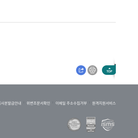
록사본발급안내
위변조문서확인
이메일 주소수집거부
원격지원서비스