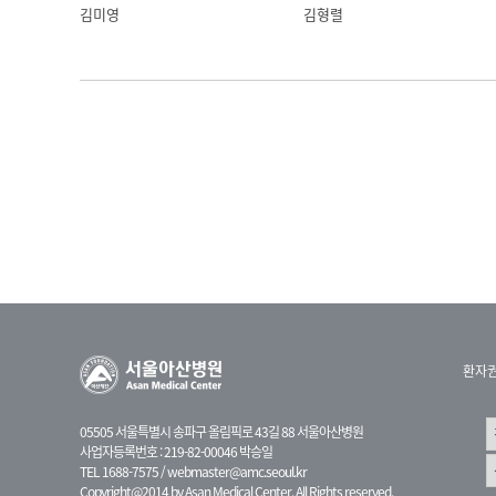
김미영
김형렬
환자
05505 서울특별시 송파구 올림픽로 43길 88 서울아산병원
사업자등록번호 : 219-82-00046 박승일
TEL 1688-7575 /
webmaster@amc.seoul.kr
Copyright@2014 by Asan Medical Center. All Rights reserved.