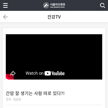
건강TV
간암 잘 생기는 사람 따로 있다?!
연자 :
김강모