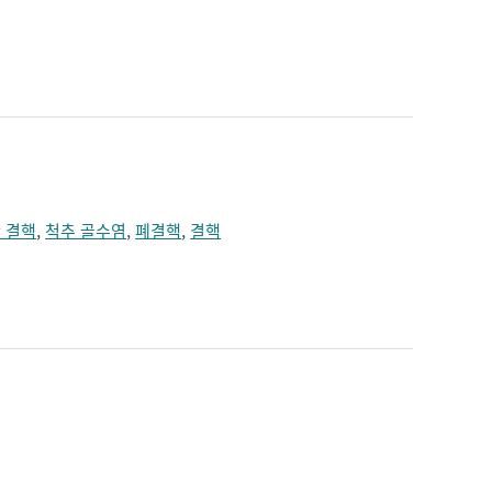
 결핵
,
척추 골수염
,
폐결핵
,
결핵