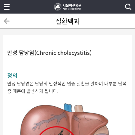
질환백과
만성 담낭염(Chronic cholecystitis)
정의
만성 담낭염은 담낭의 만성적인 염증 질환을 말하며 대부분 담석
증 때문에 발생하게 됩니다.