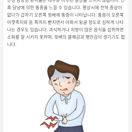
만성 담낭염 환자들은 대부분 아무런 증상을 느끼지 않습니다. 간
혹 담낭에 의한 통증을 느낄 수 있습니다. 평상시에 전혀 증상이
없다가 갑자기 오른쪽 윗배에 통증이 나타납니다. 통증이 오른쪽
어깻죽지와 등 쪽까지 뻗치면서 아파서 뒹굴 정도로 심하게 나타
나는 경우도 있습니다. 과식하거나 지방이 많은 음식을 섭취하면
소화를 잘 시키지 못하며, 윗배의 불쾌감과 팽만감이 생기기도 합
니다.