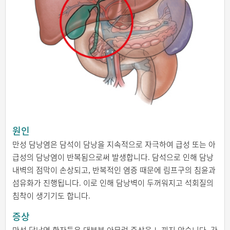
원인
만성 담낭염은 담석이 담낭을 지속적으로 자극하여 급성 또는 아
급성의 담낭염이 반복됨으로써 발생합니다. 담석으로 인해 담낭
내벽의 점막이 손상되고, 반복적인 염증 때문에 림프구의 침윤과
섬유화가 진행됩니다. 이로 인해 담낭벽이 두꺼워지고 석회질의
침착이 생기기도 합니다.
증상